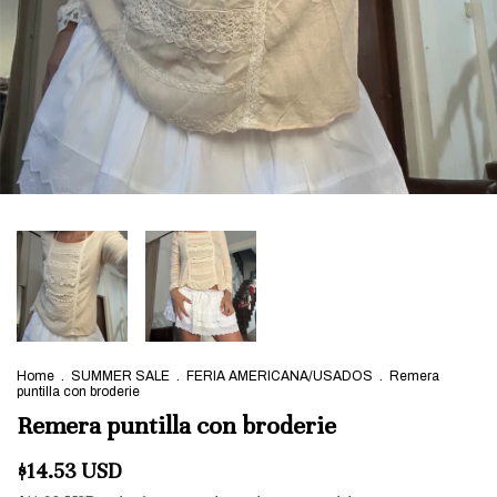
Home
.
SUMMER SALE
.
FERIA AMERICANA/USADOS
.
Remera
puntilla con broderie
Remera puntilla con broderie
$14.53 USD