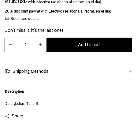
$11.62 USD
with
Efectivo (se abona al retirar, en el día)
20% discount
paying with Efectivo (se abona al retirar, en el día)
See more details
Don´t miss it, it´s the last one!
Shipping Methods
Description
De algodón. Talle S .
Share