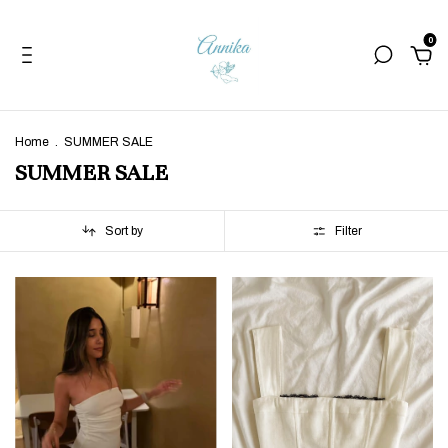
0
Home
.
SUMMER SALE
SUMMER SALE
Sort by
Filter