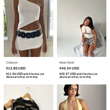
Cinturon
Ness Skort
$13.80 USD
$40.34 USD
$11.04 USD
$32.27 USD
with
Efectivo (se
with
Efectivo (se
abona al retirar, en el día)
abona al retirar, en el día)