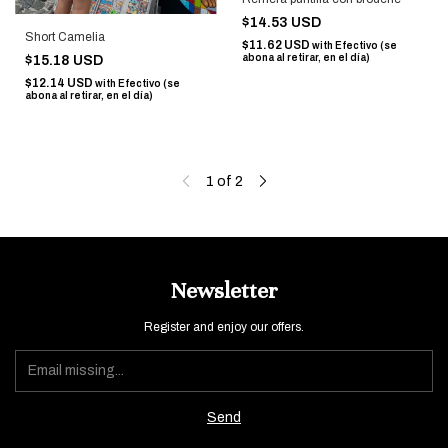
$14.53 USD
Short Camelia
$11.62 USD
with
Efectivo (se
abona al retirar, en el día)
$15.18 USD
$12.14 USD
with
Efectivo (se
abona al retirar, en el día)
1
of
2
Newsletter
Register and enjoy our offers.