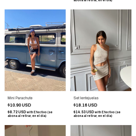
abona al retirar, en el día)
Mini Parachute
Set lentejuelas
$10.90 USD
$18.16 USD
$8.72 USD
$14.53 USD
with
Efectivo (se
with
Efectivo (se
abona al retirar, en el día)
abona al retirar, en el día)