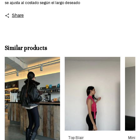
se ajusta al costado según el largo deseado
Share
Similar products
Top Blair
Mini le