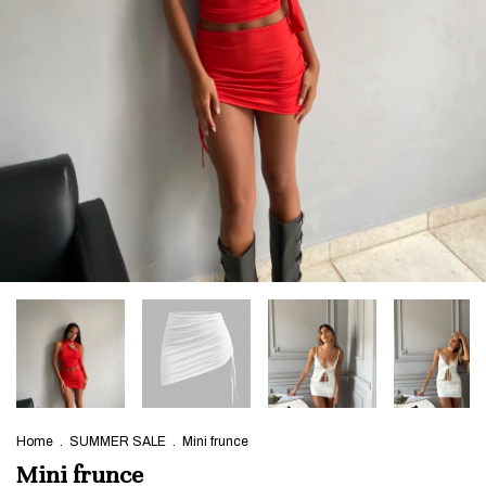
Home
.
SUMMER SALE
.
Mini frunce
Mini frunce