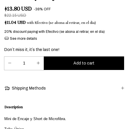
$13.80 USD
-
38
%
OFF
$22.15 USD
$11.04 USD
with
Efectivo (se abona al retirar, en el día)
20% discount
paying with Efectivo (se abona al retirar, en el día)
See more details
Don´t miss it, it´s the last one!
Shipping Methods
Description
Mini de Encaje y Short de Microfibra.