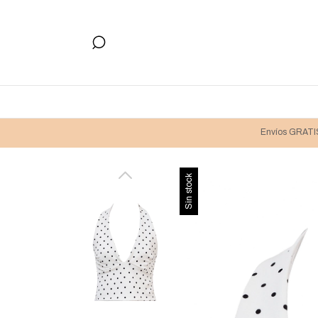
Envíos GRATIS
Sin stock