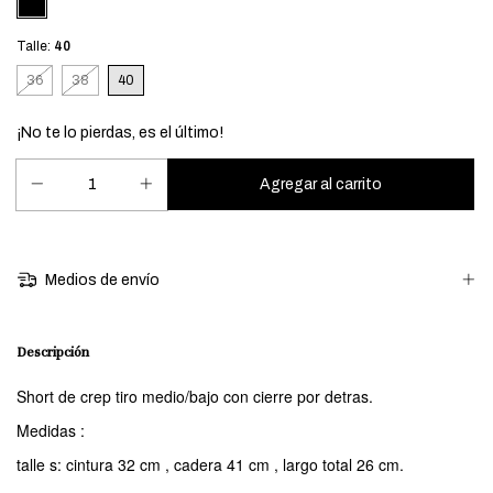
Talle:
40
36
38
40
¡No te lo pierdas, es el último!
Medios de envío
Descripción
Short de crep tiro medio/bajo con cierre por detras.
Medidas :
talle s: cintura 32 cm , cadera 41 cm , largo total 26 cm.