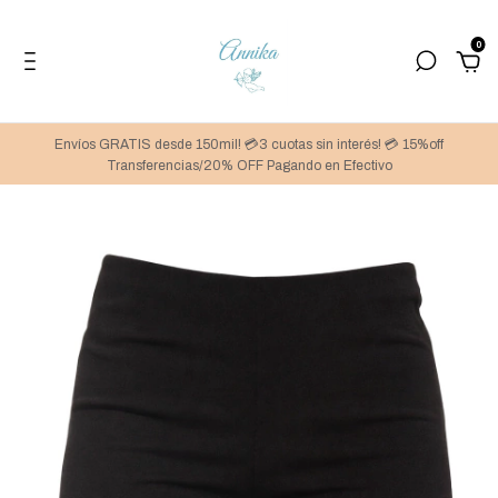
0
Envíos GRATIS desde 150mil! 💳3 cuotas sin interés! 💳 15%off
Transferencias/20% OFF Pagando en Efectivo