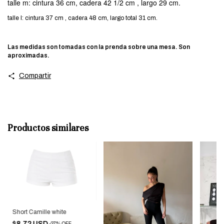
talle m: cintura 36 cm, cadera 42 1/2 cm , largo 29 cm.
talle l: cintura 37 cm , cadera 48 cm, largo total 31 cm.
Las medidas son tomadas con la prenda sobre una mesa. Son
aproximadas.
Compartir
Productos similares
Short Camille white
$8.72 USD
-
27
%
OFF